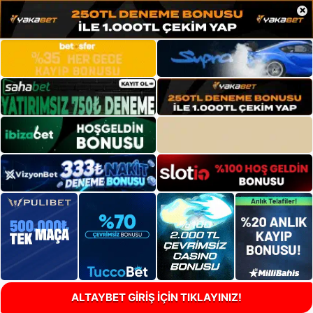
×
ALTAYBET GİRİŞ İÇİN TIKLAYINIZ!