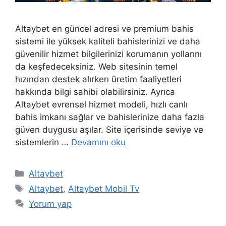
Altaybet en güncel adresi ve premium bahis
sistemi ile yüksek kaliteli bahislerinizi ve daha
güvenilir hizmet bilgilerinizi korumanın yollarını
da keşfedeceksiniz. Web sitesinin temel
hızından destek alırken üretim faaliyetleri
hakkında bilgi sahibi olabilirsiniz. Ayrıca
Altaybet evrensel hizmet modeli, hızlı canlı
bahis imkanı sağlar ve bahislerinize daha fazla
güven duygusu aşılar. Site içerisinde seviye ve
sistemlerin …
Devamını oku
Kategoriler
Altaybet
Etiketler
Altaybet
,
Altaybet Mobil Tv
Yorum yap