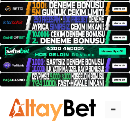
İçeriğe
atla
Menü