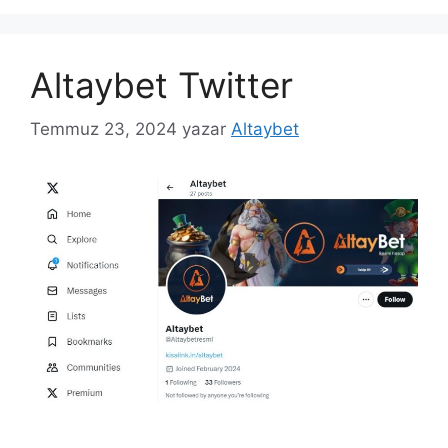
Altaybet Twitter
Temmuz 23, 2024
yazar
Altaybet