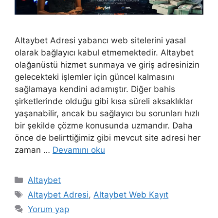
Altaybet Adresi yabancı web sitelerini yasal
olarak bağlayıcı kabul etmemektedir. Altaybet
olağanüstü hizmet sunmaya ve giriş adresinizin
gelecekteki işlemler için güncel kalmasını
sağlamaya kendini adamıştır. Diğer bahis
şirketlerinde olduğu gibi kısa süreli aksaklıklar
yaşanabilir, ancak bu sağlayıcı bu sorunları hızlı
bir şekilde çözme konusunda uzmandır. Daha
önce de belirttiğimiz gibi mevcut site adresi her
zaman …
Devamını oku
Kategoriler
Altaybet
Etiketler
Altaybet Adresi
,
Altaybet Web Kayıt
Yorum yap