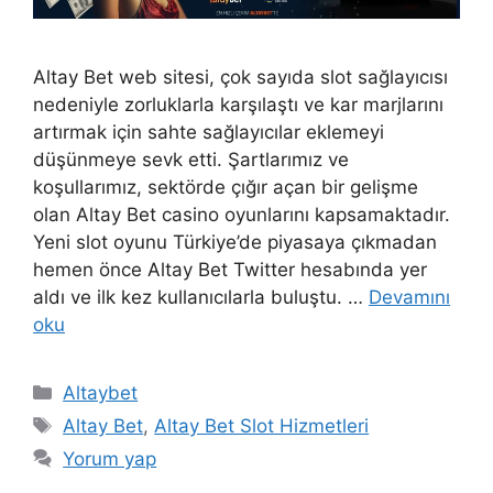
Altay Bet web sitesi, çok sayıda slot sağlayıcısı
nedeniyle zorluklarla karşılaştı ve kar marjlarını
artırmak için sahte sağlayıcılar eklemeyi
düşünmeye sevk etti. Şartlarımız ve
koşullarımız, sektörde çığır açan bir gelişme
olan Altay Bet casino oyunlarını kapsamaktadır.
Yeni slot oyunu Türkiye’de piyasaya çıkmadan
hemen önce Altay Bet Twitter hesabında yer
aldı ve ilk kez kullanıcılarla buluştu. …
Devamını
oku
Kategoriler
Altaybet
Etiketler
Altay Bet
,
Altay Bet Slot Hizmetleri
Yorum yap