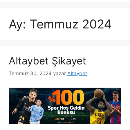
Ay:
Temmuz 2024
Altaybet Şikayet
Temmuz 30, 2024
yazar
Altaybet