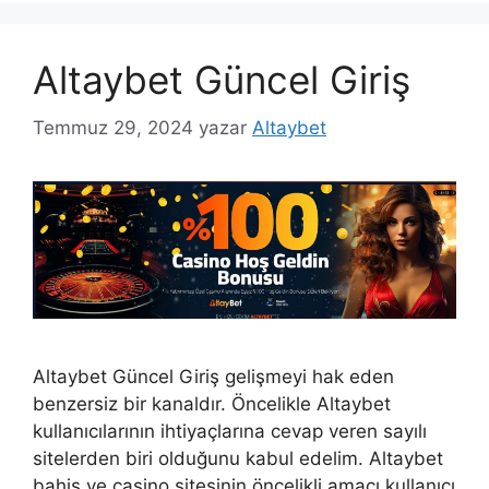
Altaybet Güncel Giriş
Temmuz 29, 2024
yazar
Altaybet
Altaybet Güncel Giriş gelişmeyi hak eden
benzersiz bir kanaldır. Öncelikle Altaybet
kullanıcılarının ihtiyaçlarına cevap veren sayılı
sitelerden biri olduğunu kabul edelim. Altaybet
bahis ve casino sitesinin öncelikli amacı kullanıcı