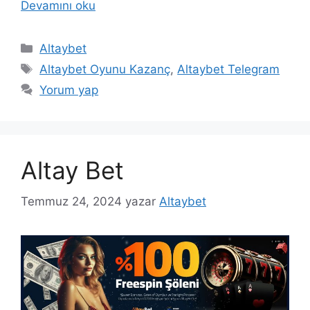
Devamını oku
Kategoriler
Altaybet
Etiketler
Altaybet Oyunu Kazanç
,
Altaybet Telegram
Yorum yap
Altay Bet
Temmuz 24, 2024
yazar
Altaybet