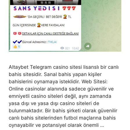
Altaybet Telegram casino sitesi lisanslı bir canlı
bahis sitesidir. Sanal bahis yapan kişiler
bahislerini oynamaya isteklidir. Web Sitesi:
Online casinolar alanında sadece güvenilir ve
emniyetli casino siteleri değil, aynı zamanda
yasa dışı ve yasa dışı casino siteleri de
bulunmaktadır. Bir bahis şirketi olarak güvenilir
canlı bahis sitelerinden futbol maçlarına bahis
oynayabilir ve potansiyel olarak önemli …