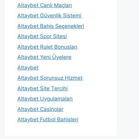
Altaybet Canlı Maçları
Altaybet Güvenlik Sistemi
Altaybet Bahis Seçenekleri
Altaybet Spor Sitesi
Altaybet Rulet Bonusları
Altaybet Yeni Üyelere
Altaybet
Altaybet Sorunsuz Hizmet
Altaybet Site Tercihi
Altaybet Uygulamaları
Altaybet Casinolar
Altaybet Futbol Bahisleri