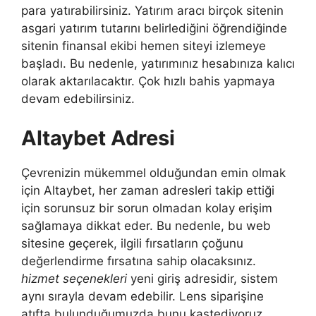
para yatırabilirsiniz. Yatırım aracı birçok sitenin
asgari yatırım tutarını belirlediğini öğrendiğinde
sitenin finansal ekibi hemen siteyi izlemeye
başladı. Bu nedenle, yatırımınız hesabınıza kalıcı
olarak aktarılacaktır. Çok hızlı bahis yapmaya
devam edebilirsiniz.
Altaybet Adresi
Çevrenizin mükemmel olduğundan emin olmak
için Altaybet, her zaman adresleri takip ettiği
için sorunsuz bir sorun olmadan kolay erişim
sağlamaya dikkat eder. Bu nedenle, bu web
sitesine geçerek, ilgili fırsatların çoğunu
değerlendirme fırsatına sahip olacaksınız.
hizmet seçenekleri
yeni giriş adresidir, sistem
aynı sırayla devam edebilir. Lens siparişine
atıfta bulunduğumuzda bunu kastediyoruz.