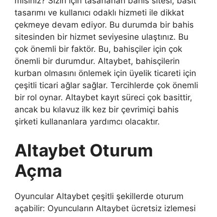
misiniz? Sizin için tasarlanan bahis sitesi, basit
tasarımı ve kullanıcı odaklı hizmeti ile dikkat
çekmeye devam ediyor. Bu durumda bir bahis
sitesinden bir hizmet seviyesine ulaştınız. Bu
çok önemli bir faktör. Bu, bahisçiler için çok
önemli bir durumdur. Altaybet, bahisçilerin
kurban olmasını önlemek için üyelik ticareti için
çeşitli ticari ağlar sağlar. Tercihlerde çok önemli
bir rol oynar. Altaybet kayıt süreci çok basittir,
ancak bu kılavuz ilk kez bir çevrimiçi bahis
şirketi kullananlara yardımcı olacaktır.
Altaybet Oturum
Açma
Oyuncular Altaybet çeşitli şekillerde oturum
açabilir: Oyuncuların Altaybet ücretsiz izlemesi