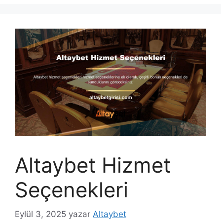
Altaybet Hizmet
Seçenekleri
Eylül 3, 2025
yazar
Altaybet