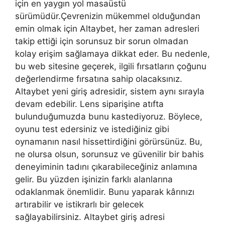
için en yaygın yol masaüstü
sürümüdür.Çevrenizin mükemmel olduğundan
emin olmak için Altaybet, her zaman adresleri
takip ettiği için sorunsuz bir sorun olmadan
kolay erişim sağlamaya dikkat eder. Bu nedenle,
bu web sitesine geçerek, ilgili fırsatların çoğunu
değerlendirme fırsatına sahip olacaksınız.
Altaybet yeni giriş adresidir, sistem aynı sırayla
devam edebilir. Lens siparişine atıfta
bulunduğumuzda bunu kastediyoruz. Böylece,
oyunu test edersiniz ve istediğiniz gibi
oynamanın nasıl hissettirdiğini görürsünüz. Bu,
ne olursa olsun, sorunsuz ve güvenilir bir bahis
deneyiminin tadını çıkarabileceğiniz anlamına
gelir. Bu yüzden işinizin farklı alanlarına
odaklanmak önemlidir. Bunu yaparak kârınızı
artırabilir ve istikrarlı bir gelecek
sağlayabilirsiniz. Altaybet giriş adresi