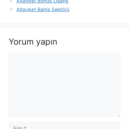
Altaybet Bonus Lisans
Altaybet Bahis Sektörü
Yorum yapın
Yorum
İsim