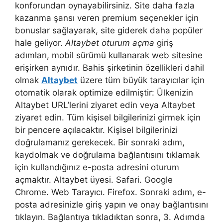
konforundan oynayabilirsiniz. Site daha fazla
kazanma şansı veren premium seçenekler için
bonuslar sağlayarak, site giderek daha popüler
hale geliyor.
Altaybet oturum açma
giriş
adımları, mobil sürümü kullanarak web sitesine
erişirken aynıdır. Bahis şirketinin özellikleri dahil
olmak
Altaybet
üzere tüm büyük tarayıcılar için
otomatik olarak optimize edilmiştir: Ülkenizin
Altaybet URL’lerini ziyaret edin veya Altaybet
ziyaret edin. Tüm kişisel bilgilerinizi girmek için
bir pencere açılacaktır. Kişisel bilgilerinizi
doğrulamanız gerekecek. Bir sonraki adım,
kaydolmak ve doğrulama bağlantısını tıklamak
için kullandığınız e-posta adresini oturum
açmaktır. Altaybet üyesi. Safari. Google
Chrome. Web Tarayıcı. Firefox. Sonraki adım, e-
posta adresinizle giriş yapın ve onay bağlantısını
tıklayın. Bağlantıya tıkladıktan sonra, 3. Adımda