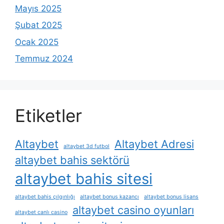
Mayıs 2025
Şubat 2025
Ocak 2025
Temmuz 2024
Etiketler
Altaybet
Altaybet Adresi
altaybet 3d futbol
altaybet bahis sektörü
altaybet bahis sitesi
altaybet bahis çılgınlığı
altaybet bonus kazancı
altaybet bonus lisans
altaybet casino oyunları
altaybet canlı casino