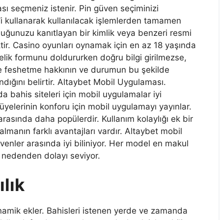
sı seçmeniz istenir. Pin güven seçiminizi
i kullanarak kullanılacak işlemlerden tamamen
duğunuzu kanıtlayan bir kimlik veya benzeri resmi
ir. Casino oyunları oynamak için en az 18 yaşında
yelik formunu doldururken doğru bilgi girilmezse,
ve feshetme hakkının ve durumun bu şekilde
ığını belirtir. Altaybet Mobil Uygulaması.
bahis siteleri için mobil uygulamalar iyi
, üyelerinin konforu için mobil uygulamayı yayınlar.
arasında daha popülerdir. Kullanım kolaylığı ek bir
almanın farklı avantajları vardır. Altaybet mobil
nler arasında iyi biliniyor. Her model en makul
ir nedenden dolayı seviyor.
lık
dinamik ekler. Bahisleri istenen yerde ve zamanda