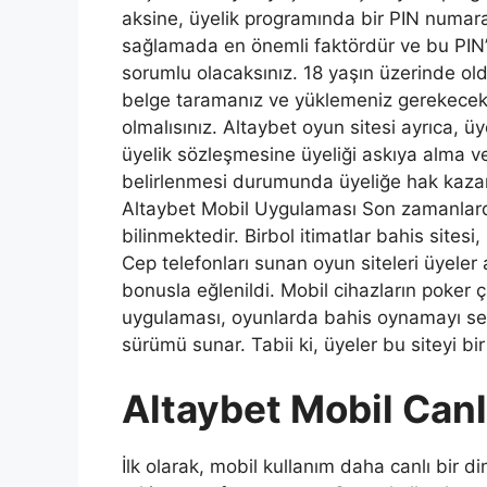
aksine, üyelik programında bir PIN numara
sağlamada en önemli faktördür ve bu PIN’
sorumlu olacaksınız. 18 yaşın üzerinde ol
belge taramanız ve yüklemeniz gerekecekt
olmalısınız. Altaybet oyun sitesi ayrıca, ü
üyelik sözleşmesine üyeliği askıya alma 
belirlenmesi durumunda üyeliğe hak kazand
Altaybet Mobil Uygulaması Son zamanlarda 
bilinmektedir. Birbol itimatlar bahis sitesi
Cep telefonları sunan oyun siteleri üyeler 
bonusla eğlenildi. Mobil cihazların poker ç
uygulaması, oyunlarda bahis oynamayı seve
sürümü sunar. Tabii ki, üyeler bu siteyi b
Altaybet Mobil Canlı
İlk olarak, mobil kullanım daha canlı bir 