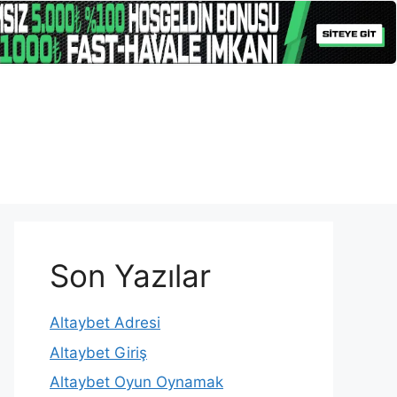
Son Yazılar
Altaybet Adresi
Altaybet Giriş
Altaybet Oyun Oynamak