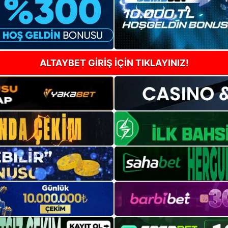
ALTAYBET GİRİŞ İÇİN TIKLAYINIZ!