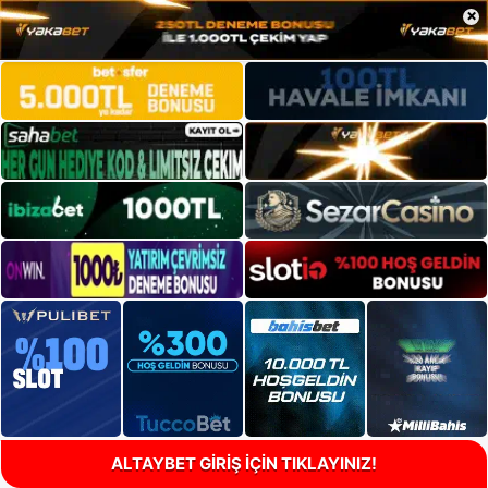
×
ALTAYBET GİRİŞ İÇİN TIKLAYINIZ!