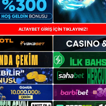
ALTAYBET GİRİŞ İÇİN TIKLAYINIZ!