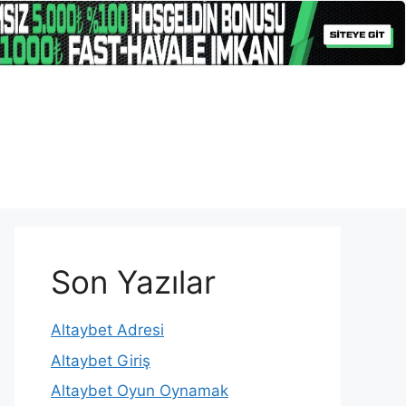
Son Yazılar
Altaybet Adresi
Altaybet Giriş
Altaybet Oyun Oynamak