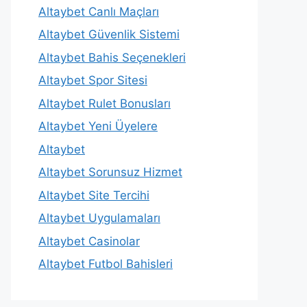
Altaybet Canlı Maçları
Altaybet Güvenlik Sistemi
Altaybet Bahis Seçenekleri
Altaybet Spor Sitesi
Altaybet Rulet Bonusları
Altaybet Yeni Üyelere
Altaybet
Altaybet Sorunsuz Hizmet
Altaybet Site Tercihi
Altaybet Uygulamaları
Altaybet Casinolar
Altaybet Futbol Bahisleri