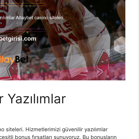
r Yazılımlar
o siteleri. Hizmetlerimizi güvenilir yazılımlar
çeşitli bonus fırsatları sunuyoruz. Bu bonusların