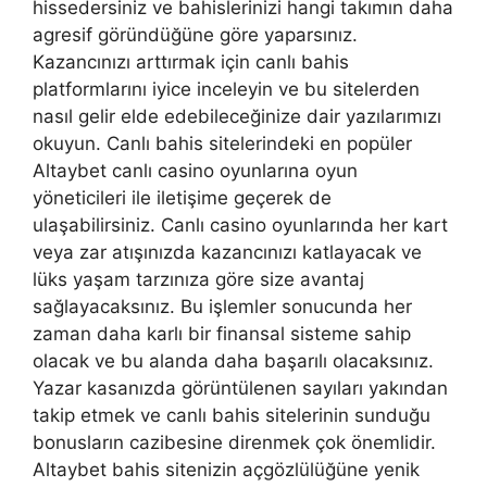
hissedersiniz ve bahislerinizi hangi takımın daha
agresif göründüğüne göre yaparsınız.
Kazancınızı arttırmak için canlı bahis
platformlarını iyice inceleyin ve bu sitelerden
nasıl gelir elde edebileceğinize dair yazılarımızı
okuyun. Canlı bahis sitelerindeki en popüler
Altaybet canlı casino oyunlarına oyun
yöneticileri ile iletişime geçerek de
ulaşabilirsiniz. Canlı casino oyunlarında her kart
veya zar atışınızda kazancınızı katlayacak ve
lüks yaşam tarzınıza göre size avantaj
sağlayacaksınız. Bu işlemler sonucunda her
zaman daha karlı bir finansal sisteme sahip
olacak ve bu alanda daha başarılı olacaksınız.
Yazar kasanızda görüntülenen sayıları yakından
takip etmek ve canlı bahis sitelerinin sunduğu
bonusların cazibesine direnmek çok önemlidir.
Altaybet bahis sitenizin açgözlülüğüne yenik