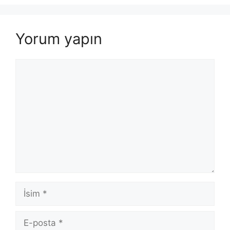
Yorum yapın
Yorum
İsim
E-
posta