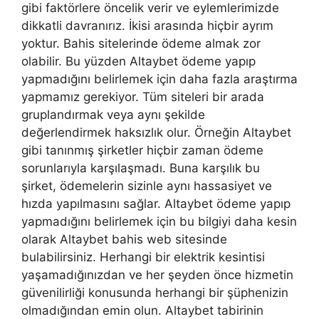
gibi faktörlere öncelik verir ve eylemlerimizde
dikkatli davranırız. İkisi arasında hiçbir ayrım
yoktur. Bahis sitelerinde ödeme almak zor
olabilir. Bu yüzden Altaybet ödeme yapıp
yapmadığını belirlemek için daha fazla araştırma
yapmamız gerekiyor. Tüm siteleri bir arada
gruplandırmak veya aynı şekilde
değerlendirmek haksızlık olur. Örneğin Altaybet
gibi tanınmış şirketler hiçbir zaman ödeme
sorunlarıyla karşılaşmadı. Buna karşılık bu
şirket, ödemelerin sizinle aynı hassasiyet ve
hızda yapılmasını sağlar. Altaybet ödeme yapıp
yapmadığını belirlemek için bu bilgiyi daha kesin
olarak Altaybet bahis web sitesinde
bulabilirsiniz. Herhangi bir elektrik kesintisi
yaşamadığınızdan ve her şeyden önce hizmetin
güvenilirliği konusunda herhangi bir şüphenizin
olmadığından emin olun. Altaybet tabirinin