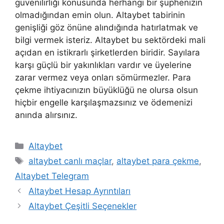
güvenilirliği konusunda herhangi bir şüphenizin
olmadığından emin olun. Altaybet tabirinin
genişliği göz önüne alındığında hatırlatmak ve
bilgi vermek isteriz. Altaybet bu sektördeki mali
açıdan en istikrarlı şirketlerden biridir. Sayılara
karşı güçlü bir yakınlıkları vardır ve üyelerine
zarar vermez veya onları sömürmezler. Para
çekme ihtiyacınızın büyüklüğü ne olursa olsun
hiçbir engelle karşılaşmazsınız ve ödemenizi
anında alırsınız.
Kategoriler
Altaybet
Etiketler
altaybet canlı maçlar
,
altaybet para çekme
,
Altaybet Telegram
Altaybet Hesap Ayrıntıları
Altaybet Çeşitli Seçenekler