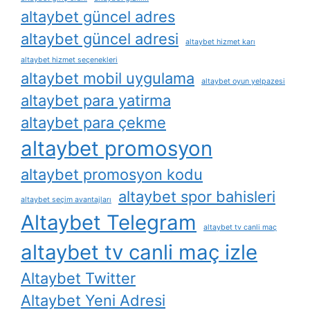
altaybet güncel adres
altaybet güncel adresi
altaybet hizmet karı
altaybet hizmet seçenekleri
altaybet mobil uygulama
altaybet oyun yelpazesi
altaybet para yatirma
altaybet para çekme
altaybet promosyon
altaybet promosyon kodu
altaybet spor bahisleri
altaybet seçim avantajları
Altaybet Telegram
altaybet tv canli maç
altaybet tv canli maç izle
Altaybet Twitter
Altaybet Yeni Adresi