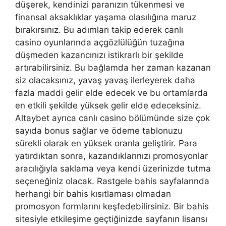
düşerek, kendinizi paranızın tükenmesi ve
finansal aksaklıklar yaşama olasılığına maruz
bırakırsınız. Bu adımları takip ederek canlı
casino oyunlarında açgözlülüğün tuzağına
düşmeden kazancınızı istikrarlı bir şekilde
artırabilirsiniz. Bu bağlamda her zaman kazanan
siz olacaksınız, yavaş yavaş ilerleyerek daha
fazla maddi gelir elde edecek ve bu ortamlarda
en etkili şekilde yüksek gelir elde edeceksiniz.
Altaybet ayrıca canlı casino bölümünde size çok
sayıda bonus sağlar ve ödeme tablonuzu
sürekli olarak en yüksek oranla geliştirir. Para
yatırdıktan sonra, kazandıklarınızı promosyonlar
aracılığıyla saklama veya kendi üzerinizde tutma
seçeneğiniz olacak. Rastgele bahis sayfalarında
herhangi bir bahis kısıtlaması olmadan
promosyon formlarını keşfedebilirsiniz. Bir bahis
sitesiyle etkileşime geçtiğinizde sayfanın lisansı