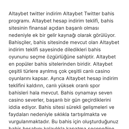
Altaybet twitter indirim Altaybet Twitter bahis
programı. Altaybet hesap indirim teklifi, bahis
sitesinin finansal açıdan başarılı olması
nedeniyle ek bir gelir kaynağı olarak görülüyor.
Bahisçiler, bahis sitesinde mevcut olan Altaybet
indirim teklifi sayesinde diledikleri bahis
oyununu seçme özgürlüğüne sahiptir. Altaybet
en popüler bahis sitelerinden biridir. Altaybet
çeşitli türlere ayrılmış çok çeşitli canlı casino
oyunlarını kapsar. Ayrıca Altaybet hesap indirim
teklifini kaldırın, canlı yüksek oranlı spor
bahisleri hala mevcut. Bahis oynamayı seven
casino severler, başarılı bir gün geçirdiklerini
iddia ediyor. Bahis sitesi sürekli gelişmeleri ve
faydaları nedeniyle sıklıkla tartışılmakta ve
vurgulanmaktadır. Bu bahis için oluşturduğunuz
bahis hesabını kolaylıkla kapatma seçeneğine