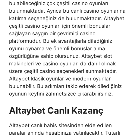
bulabileceğiniz çok çeşitli casino oyunları
bulunmaktadır. Ayrıca bu canlı casino oyunlarına
katılma seçeneğiniz de bulunmaktadır. Altaybet
çeşitli casino oyunları için önemli bonuslar
sağlayan saygın bir çevrimiçi casino
platformudur. Bu ek avantajlarla dilediğiniz
oyunu oynama ve önemli bonuslar alma
özgürlüğüne sahip olursunuz. Altaybet slot
makineleri ve casino oyunları da dahil olmak
üzere çeşitli casino seçenekleri sunmaktadır.
Altaybet klasik oyunlar ve modern oyunlar
bulunabilir. Bu adımları takip ederek dilediğiniz
oyunun keyfini zahmetsizce çıkarabilirsiniz.
Altaybet Canlı Kazanç
Altaybet canlı bahis sitesinden elde edilen
paralar anında hesabınıza yatırılacaktır. Tutarlı