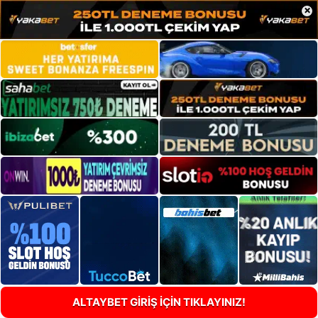
×
ALTAYBET GİRİŞ İÇİN TIKLAYINIZ!