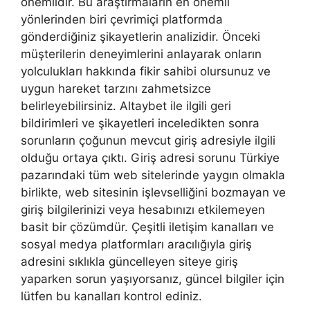
önemlidir. Bu araştırmaların en önemli
yönlerinden biri çevrimiçi platformda
gönderdiğiniz şikayetlerin analizidir. Önceki
müşterilerin deneyimlerini anlayarak onların
yolculukları hakkında fikir sahibi olursunuz ve
uygun hareket tarzını zahmetsizce
belirleyebilirsiniz. Altaybet ile ilgili geri
bildirimleri ve şikayetleri inceledikten sonra
sorunların çoğunun mevcut giriş adresiyle ilgili
olduğu ortaya çıktı. Giriş adresi sorunu Türkiye
pazarındaki tüm web sitelerinde yaygın olmakla
birlikte, web sitesinin işlevselliğini bozmayan ve
giriş bilgilerinizi veya hesabınızı etkilemeyen
basit bir çözümdür. Çeşitli iletişim kanalları ve
sosyal medya platformları aracılığıyla giriş
adresini sıklıkla güncelleyen siteye giriş
yaparken sorun yaşıyorsanız, güncel bilgiler için
lütfen bu kanalları kontrol ediniz.