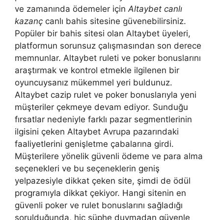
ve zamanında ödemeler için
Altaybet canlı
kazanç
canlı bahis sitesine güvenebilirsiniz.
Popüler bir bahis sitesi olan Altaybet üyeleri,
platformun sorunsuz çalışmasından son derece
memnunlar. Altaybet ruleti ve poker bonuslarını
araştırmak ve kontrol etmekle ilgilenen bir
oyuncuysanız mükemmel yeri buldunuz.
Altaybet cazip rulet ve poker bonuslarıyla yeni
müşteriler çekmeye devam ediyor. Sunduğu
fırsatlar nedeniyle farklı pazar segmentlerinin
ilgisini çeken Altaybet Avrupa pazarındaki
faaliyetlerini genişletme çabalarına girdi.
Müşterilere yönelik güvenli ödeme ve para alma
seçenekleri ve bu seçeneklerin geniş
yelpazesiyle dikkat çeken site, şimdi de ödül
programıyla dikkat çekiyor. Hangi sitenin en
güvenli poker ve rulet bonuslarını sağladığı
sorulduğunda, hiç şüphe duymadan güvenle