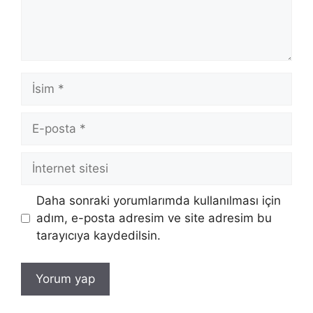
İsim
E-
posta
İnternet
sitesi
Daha sonraki yorumlarımda kullanılması için
adım, e-posta adresim ve site adresim bu
tarayıcıya kaydedilsin.