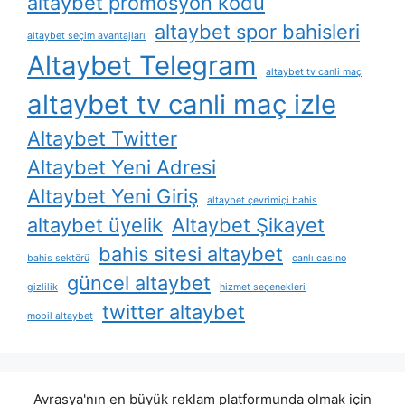
altaybet promosyon kodu
altaybet spor bahisleri
altaybet seçim avantajları
Altaybet Telegram
altaybet tv canli maç
altaybet tv canli maç izle
Altaybet Twitter
Altaybet Yeni Adresi
Altaybet Yeni Giriş
altaybet çevrimiçi bahis
altaybet üyelik
Altaybet Şikayet
bahis sitesi altaybet
bahis sektörü
canlı casino
güncel altaybet
gizlilik
hizmet seçenekleri
twitter altaybet
mobil altaybet
Avrasya'nın en büyük reklam platformunda olmak için