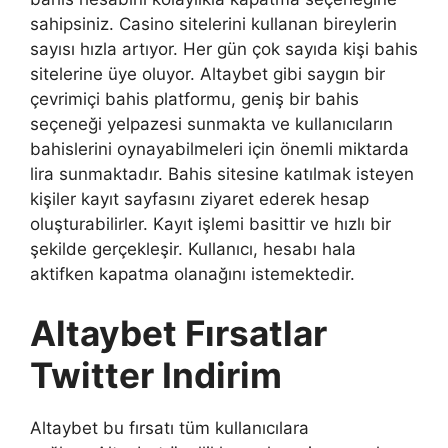
sahipsiniz. Casino sitelerini kullanan bireylerin
sayısı hızla artıyor. Her gün çok sayıda kişi bahis
sitelerine üye oluyor. Altaybet gibi saygın bir
çevrimiçi bahis platformu, geniş bir bahis
seçeneği yelpazesi sunmakta ve kullanıcıların
bahislerini oynayabilmeleri için önemli miktarda
lira sunmaktadır. Bahis sitesine katılmak isteyen
kişiler kayıt sayfasını ziyaret ederek hesap
oluşturabilirler. Kayıt işlemi basittir ve hızlı bir
şekilde gerçekleşir. Kullanıcı, hesabı hala
aktifken kapatma olanağını istemektedir.
Altaybet Fırsatlar
Twitter Indirim
Altaybet bu fırsatı tüm kullanıcılara