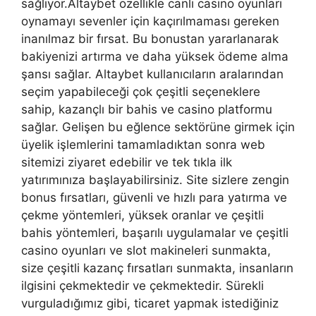
sağlıyor.Altaybet özellikle canlı casino oyunları
oynamayı sevenler için kaçırılmaması gereken
inanılmaz bir fırsat. Bu bonustan yararlanarak
bakiyenizi artırma ve daha yüksek ödeme alma
şansı sağlar. Altaybet kullanıcıların aralarından
seçim yapabileceği çok çeşitli seçeneklere
sahip, kazançlı bir bahis ve casino platformu
sağlar. Gelişen bu eğlence sektörüne girmek için
üyelik işlemlerini tamamladıktan sonra web
sitemizi ziyaret edebilir ve tek tıkla ilk
yatırımınıza başlayabilirsiniz. Site sizlere zengin
bonus fırsatları, güvenli ve hızlı para yatırma ve
çekme yöntemleri, yüksek oranlar ve çeşitli
bahis yöntemleri, başarılı uygulamalar ve çeşitli
casino oyunları ve slot makineleri sunmakta,
size çeşitli kazanç fırsatları sunmakta, insanların
ilgisini çekmektedir ve çekmektedir. Sürekli
vurguladığımız gibi, ticaret yapmak istediğiniz