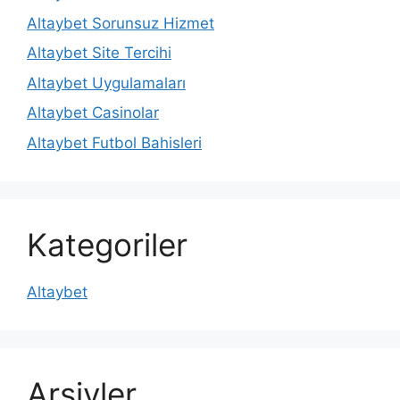
Altaybet Sorunsuz Hizmet
Altaybet Site Tercihi
Altaybet Uygulamaları
Altaybet Casinolar
Altaybet Futbol Bahisleri
Kategoriler
Altaybet
Arşivler