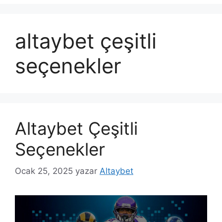
altaybet çeşitli
seçenekler
Altaybet Çeşitli
Seçenekler
Ocak 25, 2025
yazar
Altaybet