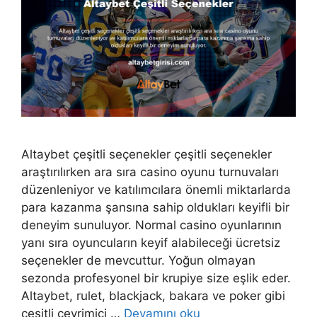
Altaybet çeşitli seçenekler çeşitli seçenekler
araştırılırken ara sıra casino oyunu turnuvaları
düzenleniyor ve katılımcılara önemli miktarlarda
para kazanma şansına sahip oldukları keyifli bir
deneyim sunuluyor. Normal casino oyunlarının
yanı sıra oyuncuların keyif alabileceği ücretsiz
seçenekler de mevcuttur. Yoğun olmayan
sezonda profesyonel bir krupiye size eşlik eder.
Altaybet, rulet, blackjack, bakara ve poker gibi
çeşitli çevrimiçi …
Devamını oku