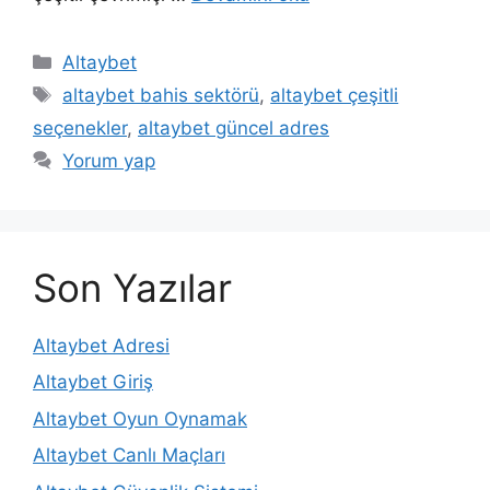
Kategoriler
Altaybet
Etiketler
altaybet bahis sektörü
,
altaybet çeşitli
seçenekler
,
altaybet güncel adres
Yorum yap
Son Yazılar
Altaybet Adresi
Altaybet Giriş
Altaybet Oyun Oynamak
Altaybet Canlı Maçları