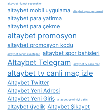
altaybet hizmet seçenekleri
altaybet mobil uygulama
altaybet oyun yelpazesi
altaybet para yatirma
altaybet para çekme
altaybet promosyon
altaybet promosyon kodu
altaybet spor bahisleri
altaybet seçim avantajları
Altaybet Telegram
altaybet tv canli maç
altaybet tv canli maç izle
Altaybet Twitter
Altaybet Yeni Adresi
Altaybet Yeni Giriş
altaybet çevrimiçi bahis
altaybet üyelik
Altaybet Şikayet