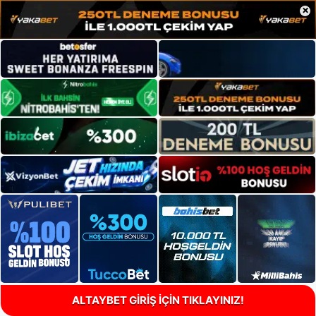
×
ALTAYBET GİRİŞ İÇİN TIKLAYINIZ!