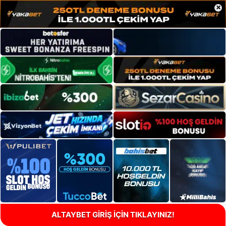
×
ALTAYBET GİRİŞ İÇİN TIKLAYINIZ!