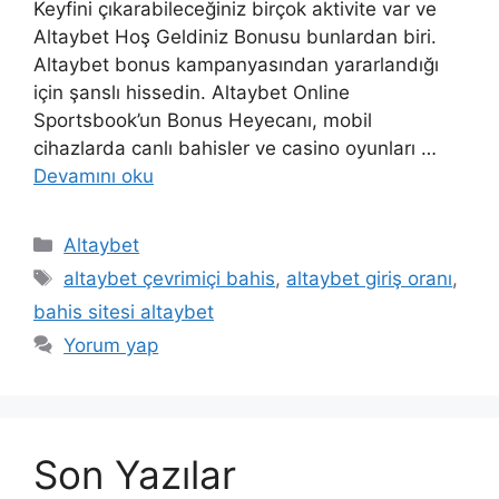
Keyfini çıkarabileceğiniz birçok aktivite var ve
Altaybet Hoş Geldiniz Bonusu bunlardan biri.
Altaybet bonus kampanyasından yararlandığı
için şanslı hissedin. Altaybet Online
Sportsbook’un Bonus Heyecanı, mobil
cihazlarda canlı bahisler ve casino oyunları …
Devamını oku
Kategoriler
Altaybet
Etiketler
altaybet çevrimiçi bahis
,
altaybet giriş oranı
,
bahis sitesi altaybet
Yorum yap
Son Yazılar