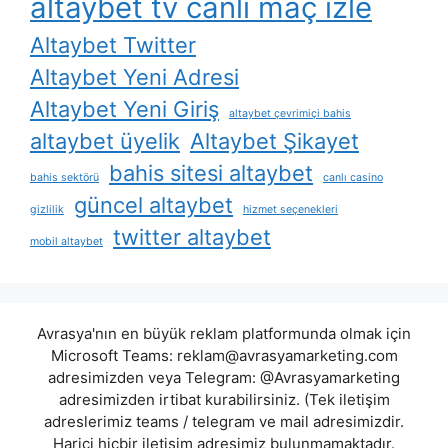
altaybet tv canli maç izle
Altaybet Twitter
Altaybet Yeni Adresi
Altaybet Yeni Giriş
altaybet çevrimiçi bahis
altaybet üyelik
Altaybet Şikayet
bahis sitesi altaybet
bahis sektörü
canlı casino
güncel altaybet
gizlilik
hizmet seçenekleri
twitter altaybet
mobil altaybet
Avrasya'nın en büyük reklam platformunda olmak için
Microsoft Teams:
reklam@avrasyamarketing.com
adresimizden veya Telegram: @Avrasyamarketing
adresimizden irtibat kurabilirsiniz. (Tek iletişim
adreslerimiz teams / telegram ve mail adresimizdir.
Harici hiçbir iletişim adresimiz bulunmamaktadır.