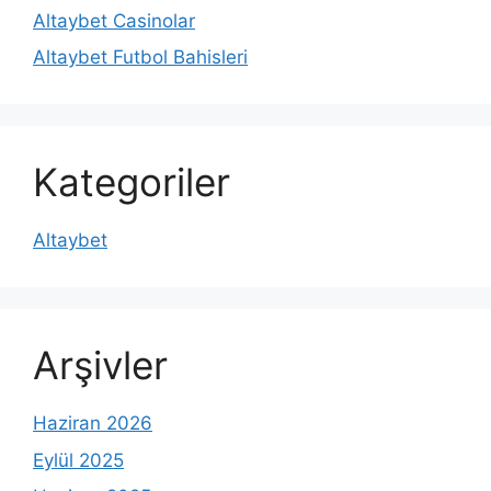
Altaybet Casinolar
Altaybet Futbol Bahisleri
Kategoriler
Altaybet
Arşivler
Haziran 2026
Eylül 2025