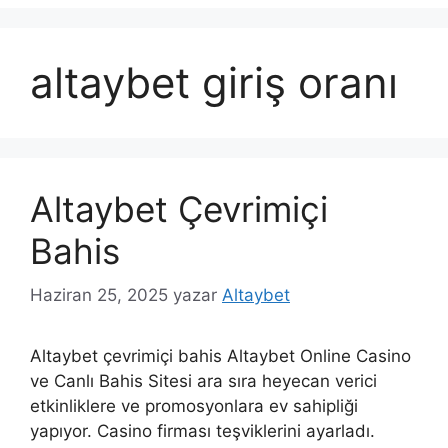
altaybet giriş oranı
Altaybet Çevrimiçi
Bahis
Haziran 25, 2025
yazar
Altaybet
Altaybet çevrimiçi bahis Altaybet Online Casino
ve Canlı Bahis Sitesi ara sıra heyecan verici
etkinliklere ve promosyonlara ev sahipliği
yapıyor. Casino firması teşviklerini ayarladı.