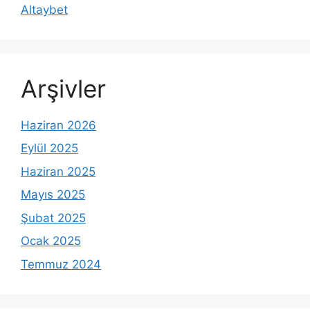
Altaybet
Arşivler
Haziran 2026
Eylül 2025
Haziran 2025
Mayıs 2025
Şubat 2025
Ocak 2025
Temmuz 2024