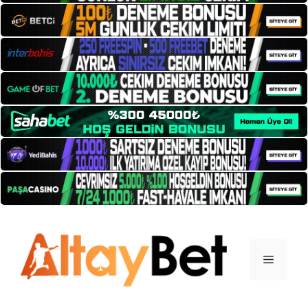
İçeriğe
atla
Menü