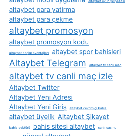
altaybet oyun yelpazesi
altaybet para yatirma
altaybet para çekme
altaybet promosyon
altaybet promosyon kodu
altaybet spor bahisleri
altaybet seçim avantajları
Altaybet Telegram
altaybet tv canli maç
altaybet tv canli maç izle
Altaybet Twitter
Altaybet Yeni Adresi
Altaybet Yeni Giriş
altaybet çevrimiçi bahis
altaybet üyelik
Altaybet Şikayet
bahis sitesi altaybet
bahis sektörü
canlı casino
güncel altaybet