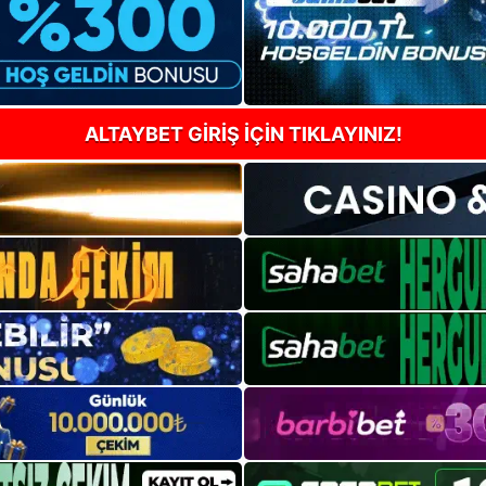
ALTAYBET GİRİŞ İÇİN TIKLAYINIZ!