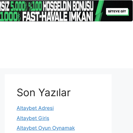
Son Yazılar
Altaybet Adresi
Altaybet Giriş
Altaybet Oyun Oynamak