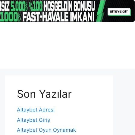
Son Yazılar
Altaybet Adresi
Altaybet Giriş
Altaybet Oyun Oynamak