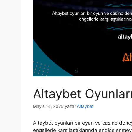
Altaybet Oyunlar
Mayıs 14, 2025
yazar
Altaybet
Altaybet oyunları bir oyun ve casino dene
engellerle karşılaştıklarında endişelenme