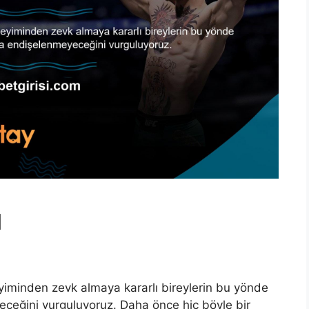
ı
yiminden zevk almaya kararlı bireylerin bu yönde
yeceğini vurguluyoruz. Daha önce hiç böyle bir