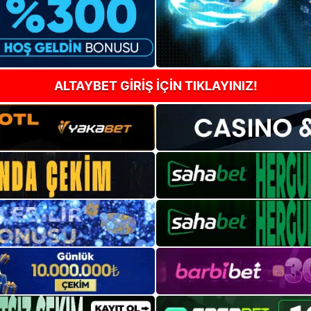
ALTAYBET GİRİŞ İÇİN TIKLAYINIZ!