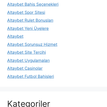
Altaybet Bahis Seçenekleri
Altaybet Spor Sitesi
Altaybet Rulet Bonusları
Altaybet Yeni Üyelere
Altaybet
Altaybet Sorunsuz Hizmet
Altaybet Site Tercihi
Altaybet Uygulamaları
Altaybet Casinolar
Altaybet Futbol Bahisleri
Kategoriler