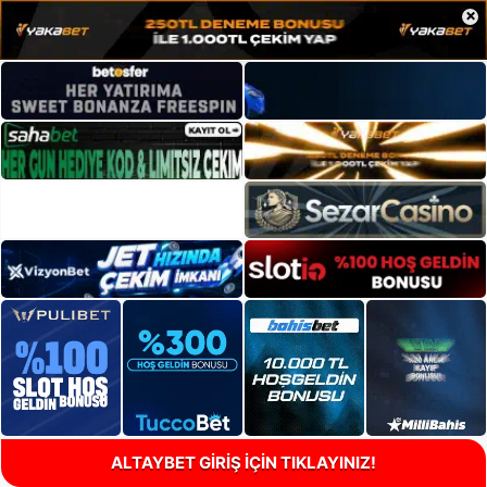
×
ALTAYBET GİRİŞ İÇİN TIKLAYINIZ!