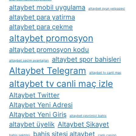
altaybet mobil uygulama
altaybet oyun yelpazesi
altaybet para yatirma
altaybet para çekme
altaybet promosyon
altaybet promosyon kodu
altaybet spor bahisleri
altaybet seçim avantajları
Altaybet Telegram
altaybet tv canli maç
altaybet tv canli maç izle
Altaybet Twitter
Altaybet Yeni Adresi
Altaybet Yeni Giriş
altaybet çevrimiçi bahis
altaybet üyelik
Altaybet Şikayet
bahis sitesi altaybet
bahis sektörü
canlı casino