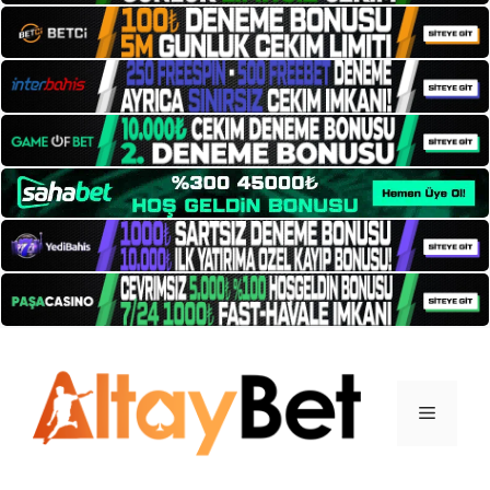
İçeriğe
atla
Menü