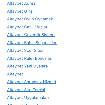
Altaybet Adresi
Altaybet Giriş
Altaybet Oyun Oynamak
Altaybet Canlı Maçları
Altaybet Güvenlik Sistemi
Altaybet Bahis Seçenekleri
Altaybet Spor Sitesi
Altaybet Rulet Bonusları
Altaybet Yeni Üyelere
Altaybet
Altaybet Sorunsuz Hizmet
Altaybet Site Tercihi
Altaybet Uygulamaları