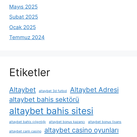
Mayıs 2025
Şubat 2025
Ocak 2025
Temmuz 2024
Etiketler
Altaybet
Altaybet Adresi
altaybet 3d futbol
altaybet bahis sektörü
altaybet bahis sitesi
altaybet bahis çılgınlığı
altaybet bonus kazancı
altaybet bonus lisans
altaybet casino oyunları
altaybet canlı casino