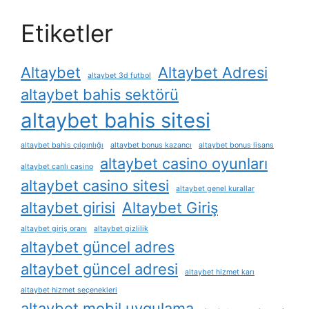
Etiketler
Altaybet
Altaybet Adresi
altaybet 3d futbol
altaybet bahis sektörü
altaybet bahis sitesi
altaybet bahis çılgınlığı
altaybet bonus kazancı
altaybet bonus lisans
altaybet casino oyunları
altaybet canlı casino
altaybet casino sitesi
altaybet genel kurallar
altaybet girisi
Altaybet Giriş
altaybet giriş oranı
altaybet gizlilik
altaybet güncel adres
altaybet güncel adresi
altaybet hizmet karı
altaybet hizmet seçenekleri
altaybet mobil uygulama