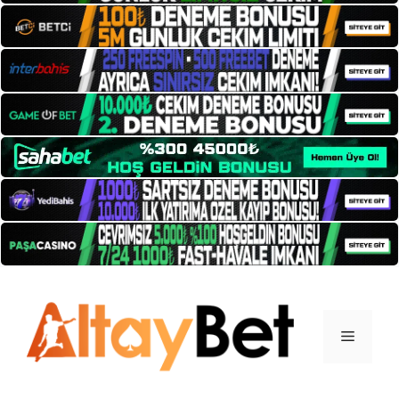
İçeriğe
atla
Menü