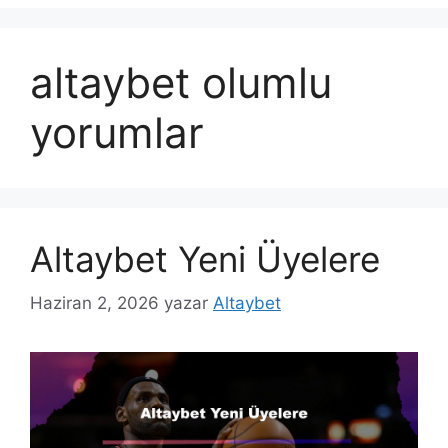
altaybet olumlu
yorumlar
Altaybet Yeni Üyelere
Haziran 2, 2026
yazar
Altaybet