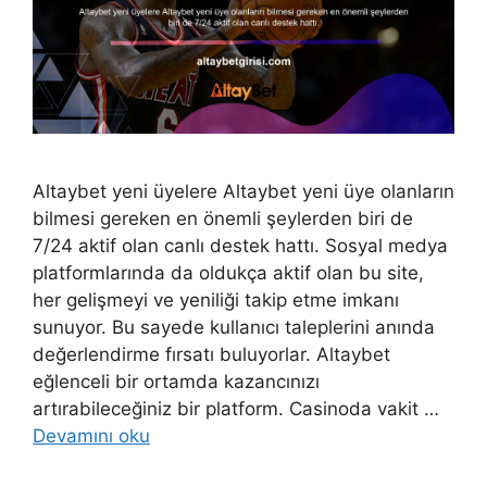
Altaybet yeni üyelere Altaybet yeni üye olanların
bilmesi gereken en önemli şeylerden biri de
7/24 aktif olan canlı destek hattı. Sosyal medya
platformlarında da oldukça aktif olan bu site,
her gelişmeyi ve yeniliği takip etme imkanı
sunuyor. Bu sayede kullanıcı taleplerini anında
değerlendirme fırsatı buluyorlar. Altaybet
eğlenceli bir ortamda kazancınızı
artırabileceğiniz bir platform. Casinoda vakit …
Devamını oku