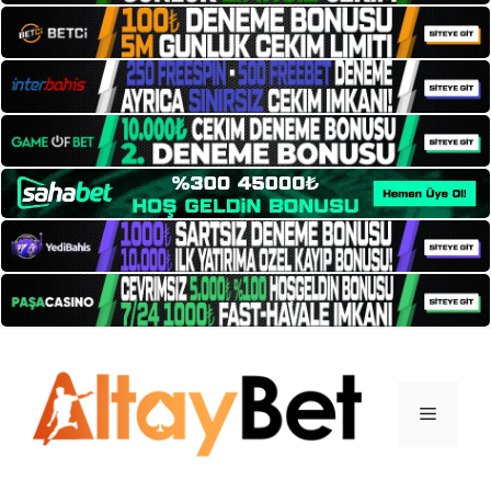
İçeriğe
atla
Menü