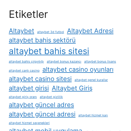
Etiketler
Altaybet
Altaybet Adresi
altaybet 3d futbol
altaybet bahis sektörü
altaybet bahis sitesi
altaybet bahis çılgınlığı
altaybet bonus kazancı
altaybet bonus lisans
altaybet casino oyunları
altaybet canlı casino
altaybet casino sitesi
altaybet genel kurallar
altaybet girisi
Altaybet Giriş
altaybet giriş oranı
altaybet gizlilik
altaybet güncel adres
altaybet güncel adresi
altaybet hizmet karı
altaybet hizmet seçenekleri
altaybet mobil uygulama