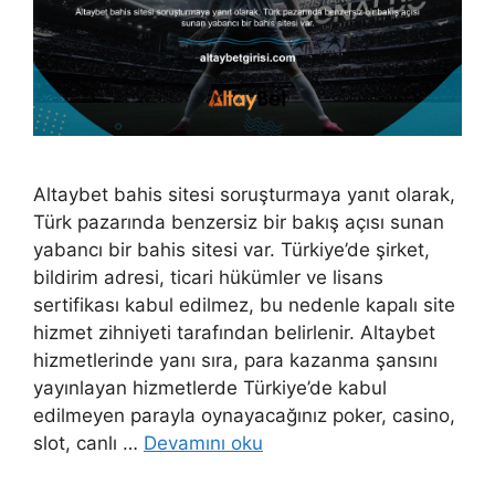
Altaybet bahis sitesi soruşturmaya yanıt olarak,
Türk pazarında benzersiz bir bakış açısı sunan
yabancı bir bahis sitesi var. Türkiye’de şirket,
bildirim adresi, ticari hükümler ve lisans
sertifikası kabul edilmez, bu nedenle kapalı site
hizmet zihniyeti tarafından belirlenir. Altaybet
hizmetlerinde yanı sıra, para kazanma şansını
yayınlayan hizmetlerde Türkiye’de kabul
edilmeyen parayla oynayacağınız poker, casino,
slot, canlı …
Devamını oku