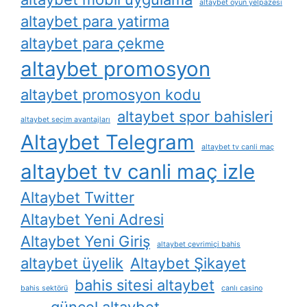
altaybet oyun yelpazesi
altaybet para yatirma
altaybet para çekme
altaybet promosyon
altaybet promosyon kodu
altaybet spor bahisleri
altaybet seçim avantajları
Altaybet Telegram
altaybet tv canli maç
altaybet tv canli maç izle
Altaybet Twitter
Altaybet Yeni Adresi
Altaybet Yeni Giriş
altaybet çevrimiçi bahis
altaybet üyelik
Altaybet Şikayet
bahis sitesi altaybet
bahis sektörü
canlı casino
güncel altaybet