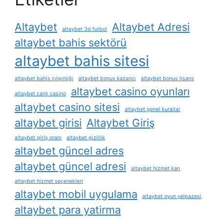
Altaybet
Altaybet Adresi
altaybet 3d futbol
altaybet bahis sektörü
altaybet bahis sitesi
altaybet bahis çılgınlığı
altaybet bonus kazancı
altaybet bonus lisans
altaybet casino oyunları
altaybet canlı casino
altaybet casino sitesi
altaybet genel kurallar
altaybet girisi
Altaybet Giriş
altaybet giriş oranı
altaybet gizlilik
altaybet güncel adres
altaybet güncel adresi
altaybet hizmet karı
altaybet hizmet seçenekleri
altaybet mobil uygulama
altaybet oyun yelpazesi
altaybet para yatirma