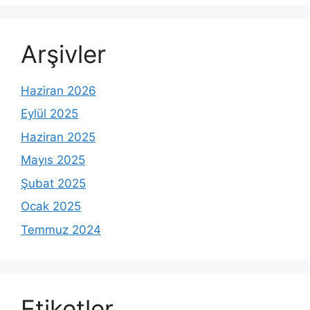
Arşivler
Haziran 2026
Eylül 2025
Haziran 2025
Mayıs 2025
Şubat 2025
Ocak 2025
Temmuz 2024
Etiketler