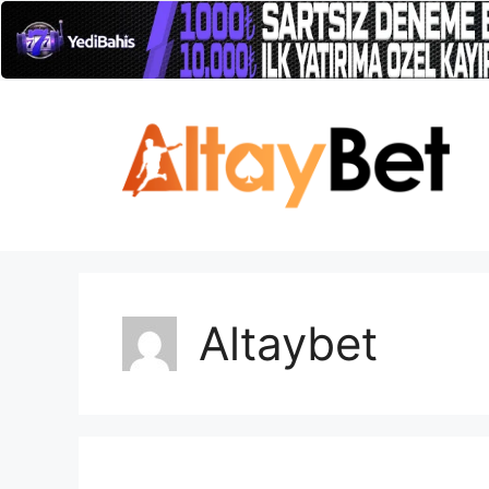
İçeriğe
atla
Altaybet