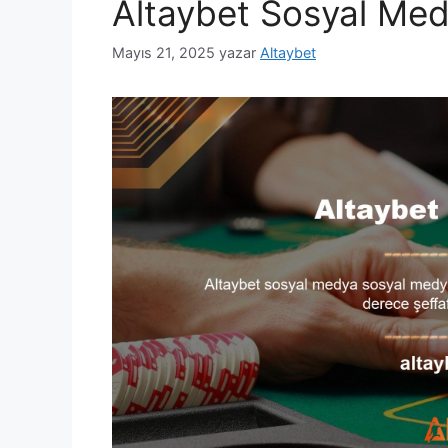
Altaybet Sosyal Me
Mayıs 21, 2025
yazar
Altaybet